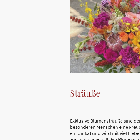
Sträuße
Exklusive Blumensträuße sind de
besonderen Menschen eine Freude
ein Unikat und wird mit viel Liebe
zusammengestellt. Ein Blumenstr