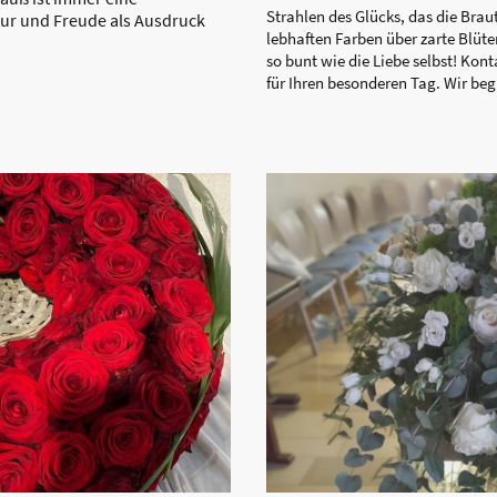
Strahlen des Glücks, das die Bra
tur und Freude als Ausdruck
lebhaften Farben über zarte Blüten
so bunt wie die Liebe selbst! Kont
für Ihren besonderen Tag. Wir beg