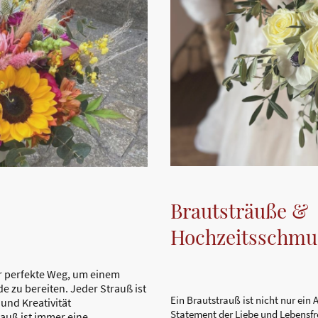
Brautsträuße &
Hochzeitsschmu
r perfekte Weg, um einem
 zu bereiten. Jeder Strauß ist
Ein Brautstrauß ist nicht nur ein
 und Kreativität
Statement der Liebe und Lebensfre
auß ist immer eine