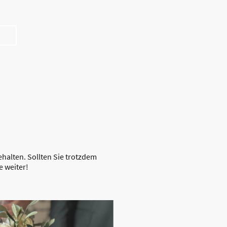
gen
Öffnungszeiten
ehalten. Sollten Sie trotzdem
e weiter!