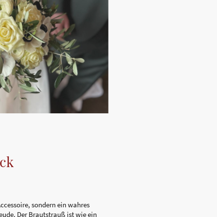
ck
 Accessoire, sondern ein wahres
ude. Der Brautstrauß ist wie ein