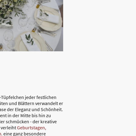
i-Tüpfelchen jeder festlichen
üten und Blättern verwandelt er
ase der Eleganz und Schönheit.
 in der Mitte bis hin zu
ller schmücken - der kreative
verleiht
Geburtstagen,
m.
eine ganz besondere