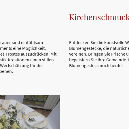
Kirchenschmuc
Trauer sind einfühlsam
Entdecken Sie die kunstvolle W
ements eine Möglichkeit,
Blumengestecke, die natürliche
es Trostes auszudrücken. Mit
vereinen. Bringen Sie Frische u
stik-Kreationen einen stillen
begeistern Sie Ihre Gemeinde. B
 Wertschätzung für die
Blumengesteck noch heute!
ebenen.