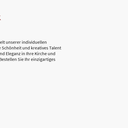
k
elt unserer individuellen
 Schönheit und kreatives Talent
nd Eleganz in Ihre Kirche und
estellen Sie Ihr einzigartiges